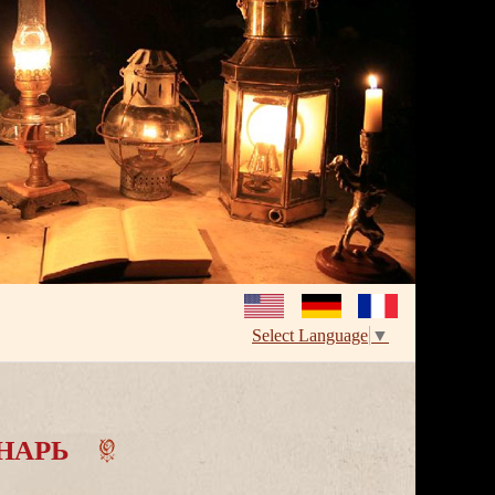
Select Language
▼
НАРЬ