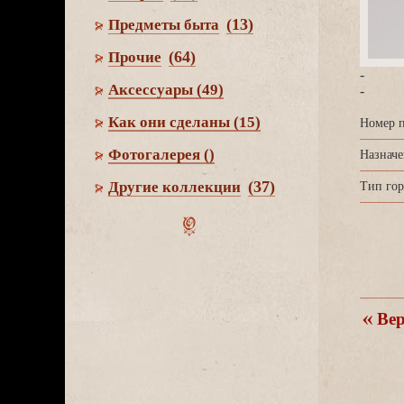
(13)
Предметы быта
(64)
Прочие
-
Аксессуары
(49)
-
Как они сделаны
(15)
Номер п
Фотогалерея
()
Назначе
(37)
Другие коллекции
Тип гор
ерн