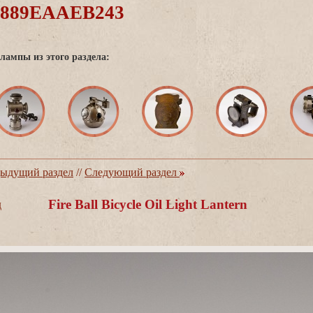
0889EAAEB243
лампы из этого раздела:
ыдущий раздел
//
Следующий раздел
Fire Ball Bicycle Oil Light Lantern
д