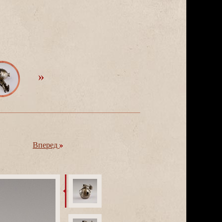
перед