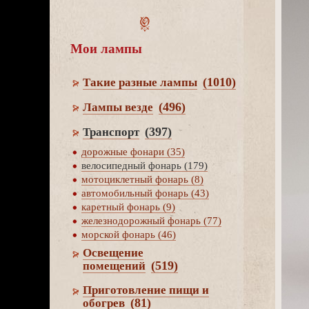
Мои лампы
(1010)
Такие разные лампы
(496)
Лампы везде
(397)
Транспорт
дорожные фонари (35)
елосипедный фонарь (179)
мотоциклетный фонарь (8)
автомобильный фонарь (43)
каретный фонарь (9)
железнодорожный фонарь (77)
морской фонарь (46)
Освещение
(519)
помещений
Приготовление пищи и
(81)
обогре