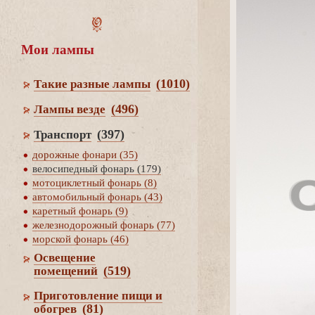
Мои лампы
(1010)
Такие разные лампы
(496)
Лампы везде
(397)
Транспорт
дорожные фонари (35)
елосипедный фонарь (179)
мотоциклетный фонарь (8)
автомобильный фонарь (43)
каретный фонарь (9)
железнодорожный фонарь (77)
морской фонарь (46)
Освещение
(519)
помещений
Приготовление пищи и
(81)
обогре