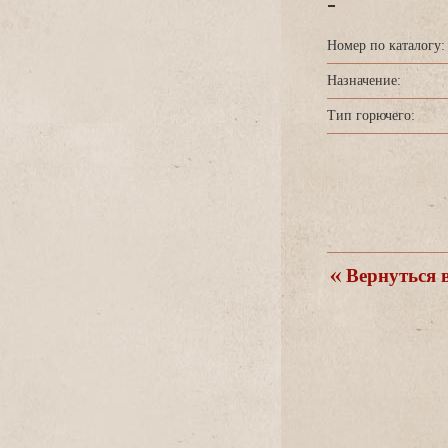
-
Номер по каталогу:
Назначение:
Тип горючего:
ернуться в