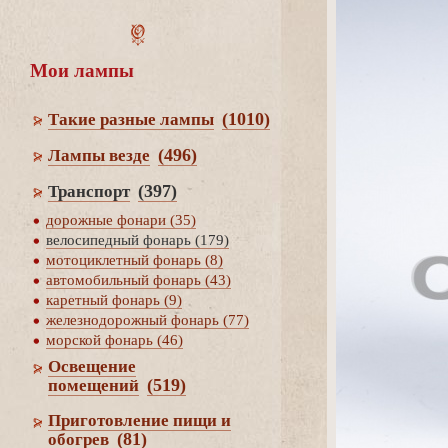
Мои лампы
(1010)
Такие разные лампы
(496)
Лампы везде
(397)
Транспорт
дорожные фонари (35)
елосипедный фонарь (179)
мотоциклетный фонарь (8)
автомобильный фонарь (43)
каретный фонарь (9)
железнодорожный фонарь (77)
морской фонарь (46)
Освещение
(519)
помещений
Приготовление пищи и
(81)
обогре