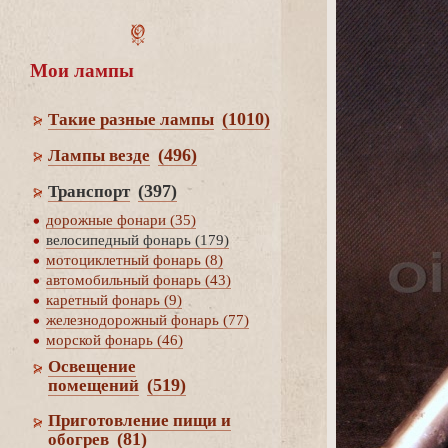
Мои лампы
(1010)
Такие разные лампы
(496)
Лампы везде
(397)
Транспорт
дорожные фонари (35)
елосипедный фонарь (179)
мотоциклетный фонарь (8)
автомобильный фонарь (43)
каретный фонарь (9)
железнодорожный фонарь (77)
морской фонарь (46)
Освещение
(519)
помещений
Приготовление пищи и
(81)
обогре