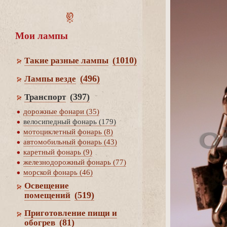
Мои лампы
(1010)
Такие разные лампы
(496)
Лампы везде
(397)
Транспорт
дорожные фонари (35)
елосипедный фонарь (179)
мотоциклетный фонарь (8)
автомобильный фонарь (43)
каретный фонарь (9)
железнодорожный фонарь (77)
морской фонарь (46)
Освещение
(519)
помещений
Приготовление пищи и
(81)
обогре