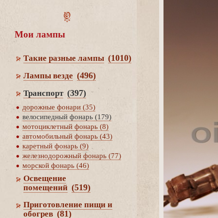
Мои лампы
(1010)
Такие разные лампы
(496)
Лампы везде
(397)
Транспорт
дорожные фонари (35)
елосипедный фонарь (179)
мотоциклетный фонарь (8)
автомобильный фонарь (43)
каретный фонарь (9)
железнодорожный фонарь (77)
морской фонарь (46)
Освещение
(519)
помещений
Приготовление пищи и
(81)
обогре