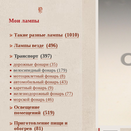
Мои лампы
(1010)
Такие разные лампы
(496)
Лампы везде
(397)
Транспорт
дорожные фонари (35)
елосипедный фонарь (179)
мотоциклетный фонарь (8)
автомобильный фонарь (43)
каретный фонарь (9)
железнодорожный фонарь (77)
морской фонарь (46)
Освещение
(519)
помещений
Приготовление пищи и
(81)
обогре