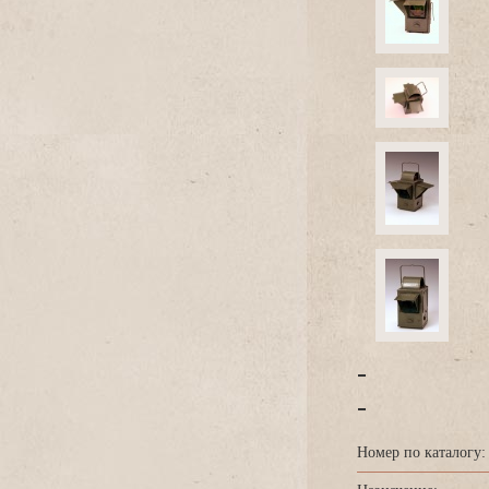
-
-
Номер по каталогу: