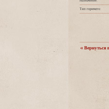
Назначение:
Тип горючего:
ернуться в