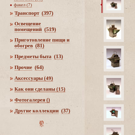
факел (7)
(397)
Транспорт
Освещение
(519)
помещений
Приготовление пищи и
(81)
обогре
(13)
Предметы быта
(64)
Прочие
Аксессуары
(49)
Как они сделаны
(15)
Фотогалерея
()
(37)
Другие коллекции