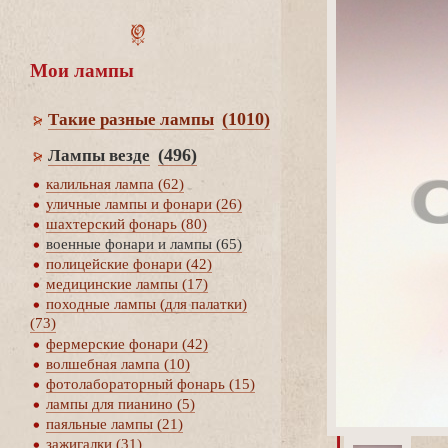
Мои лампы
(1010)
Такие разные лампы
(496)
Лампы везде
калильная лампа (62)
уличные лампы и фонари (26)
шахтерский фонарь (80)
оенные фонари и лампы (65)
полицейские фонари (42)
медицинские лампы (17)
походные лампы (для палатки)
(73)
фермерские фонари (42)
олшебная лампа (10)
фотолабораторный фонарь (15)
лампы для пианино (5)
паяльные лампы (21)
зажигалки (31)