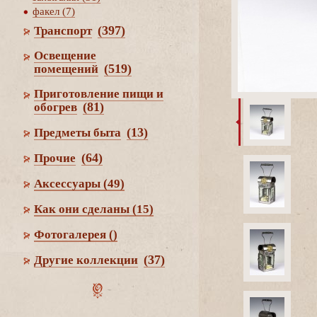
факел (7)
(397)
Транспорт
Освещение
(519)
помещений
Приготовление пищи и
(81)
обогре
(13)
Предметы быта
(64)
Прочие
Аксессуары
(49)
Как они сделаны
(15)
Фотогалерея
()
(37)
Другие коллекции