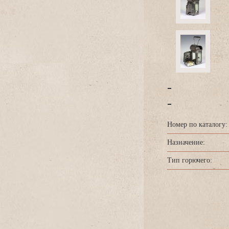
-
-
Номер по каталогу:
Назначение:
Тип горючего: