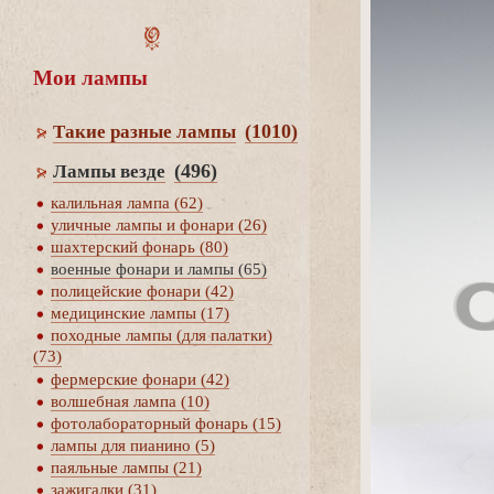
Мои лампы
(1010)
Такие разные лампы
(496)
Лампы везде
калильная лампа (62)
уличные лампы и фонари (26)
шахтерский фонарь (80)
оенные фонари и лампы (65)
полицейские фонари (42)
медицинские лампы (17)
походные лампы (для палатки)
(73)
фермерские фонари (42)
олшебная лампа (10)
фотолабораторный фонарь (15)
лампы для пианино (5)
паяльные лампы (21)
зажигалки (31)