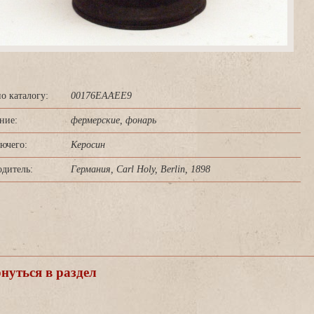
о каталогу:
00176EAAEE9
ние:
фермерские, фонарь
ючего:
Керосин
дитель:
Германия, Carl Holy, Berlin, 1898
уться в раздел