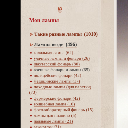
Мои лампы
(1010)
Такие разные лампы
(496)
Лампы везде
калильная лампа (62)
уличные лампы и фонари (26)
шахтерский фонарь (80)
оенные фонари и лампы (65)
полицейские фонари (42)
медицинские лампы (17)
походные лампы (для палатки)
(73)
фермерские фонари (42)
олшебная лампа (10)
фотолабораторный фонарь (15)
лампы для пианино (5)
паяльные лампы (21)
зажигалки (31)