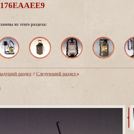
0176EAAEE9
лампы из этого раздела:
ыдущий раздел
//
Следующий раздел
д