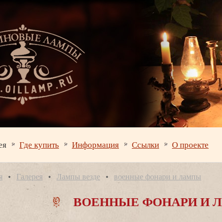
ея
Где купить
Информация
Ссылки
О проекте
я
Галерея
Лампы везде
оенные фонари и лампы
ОЕННЫЕ ФОНАРИ И 