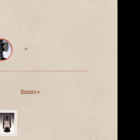
перед