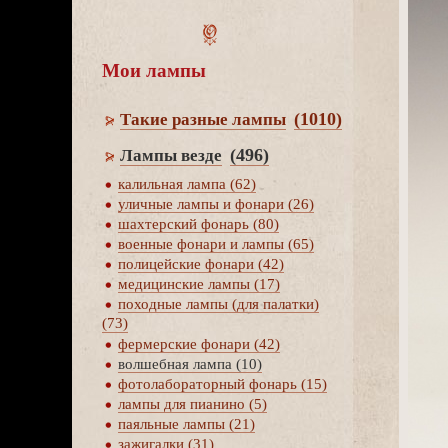
Мои лампы
(1010)
Такие разные лампы
(496)
Лампы везде
калильная лампа (62)
уличные лампы и фонари (26)
шахтерский фонарь (80)
оенные фонари и лампы (65)
полицейские фонари (42)
медицинские лампы (17)
походные лампы (для палатки)
(73)
фермерские фонари (42)
олшебная лампа (10)
фотолабораторный фонарь (15)
лампы для пианино (5)
паяльные лампы (21)
зажигалки (31)