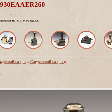
0930EAAER260
лампы из этого раздела:
ыдущий раздел
//
Следующий раздел
д