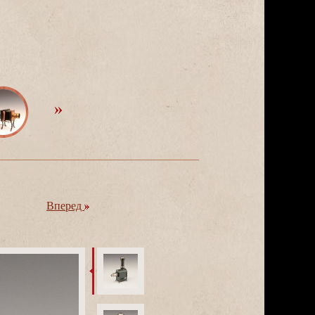
перед