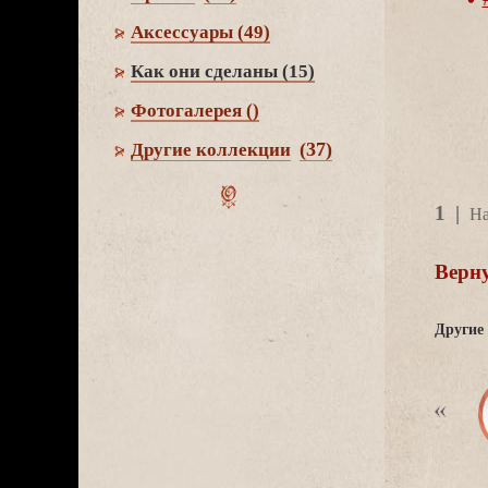
Аксессуары
(49)
Как они сделаны
(15)
Фотогалерея
()
(37)
Другие коллекции
1
|
На
ерну
Другие