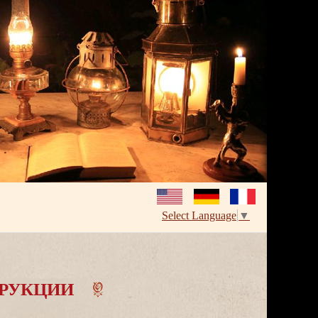
Select Language
▼
РУКЦИИ