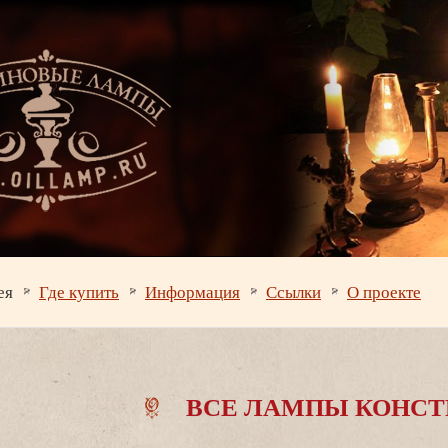
ея
Где купить
Информация
Ссылки
О проекте
СЕ ЛАМПЫ КОНСТ