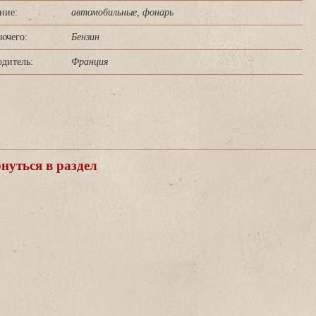
ние:
автомобильные, фонарь
ючего:
Бензин
дитель:
Франция
уться в раздел