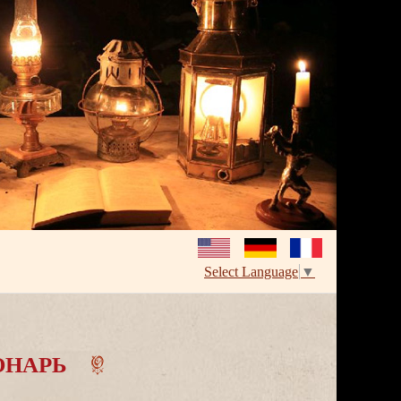
Select Language
▼
ОНАРЬ