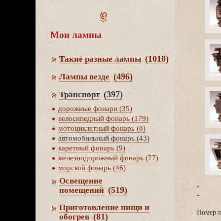
Мои лампы
(1010)
Такие разные лампы
(496)
Лампы везде
(397)
Транспорт
дорожные фонари (35)
елосипедный фонарь (179)
мотоциклетный фонарь (8)
автомобильный фонарь (43)
каретный фонарь (9)
железнодорожный фонарь (77)
морской фонарь (46)
Освещение
-
(519)
помещений
-
Приготовление пищи и
Номер п
(81)
обогре