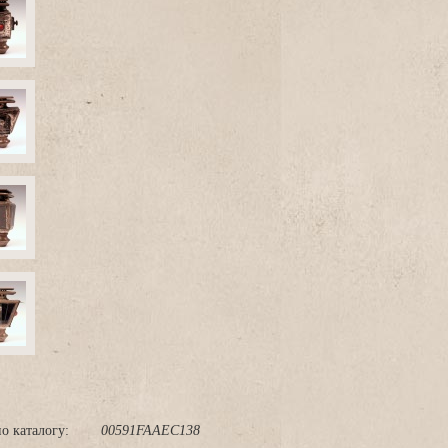
о каталогу:
00591FAAEC138