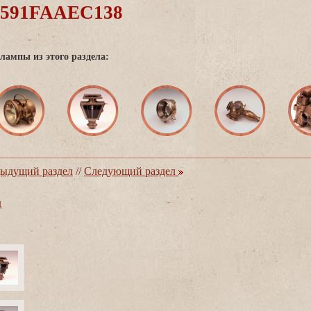
0591FAAEC138
лампы из этого раздела:
ыдущий раздел
//
Следующий раздел
д