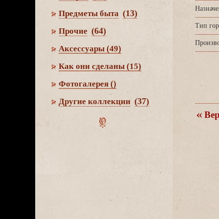
Назначе
(13)
Предметы быта
Тип гор
(64)
Прочие
Произво
Аксессуары
(49)
Как они сделаны
(15)
Фотогалерея
()
(37)
Другие коллекции
ерн