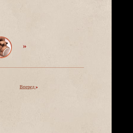
перед