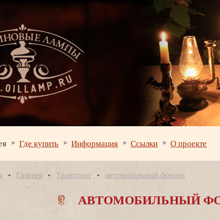
ея
Где купить
Информация
Ссылки
О проекте
я
Галерея
Транспорт
автомобильный фонарь
АВТОМОБИЛЬНЫЙ Ф