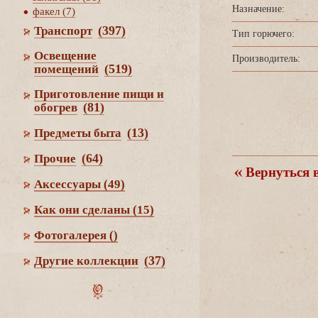
Назначение:
факел (7)
(397)
Транспорт
Тип горючего:
Освещение
Производитель:
(519)
помещений
Приготовление пищи и
(81)
обогре
(13)
Предметы быта
(64)
Прочие
ернуться в
Аксессуары
(49)
Как они сделаны
(15)
Фотогалерея
()
(37)
Другие коллекции