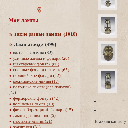
Мои лампы
(1010)
Такие разные лампы
(496)
Лампы везде
калильная лампа (62)
уличные лампы и фонари (26)
шахтерский фонарь (80)
оенные фонари и лампы (65)
полицейские фонари (42)
медицинские лампы (17)
походные лампы (для палатки)
(73)
фермерские фонари (42)
-
олшебная лампа (10)
-
фотолабораторный фонарь (15)
лампы для пианино (5)
паяльные лампы (21)
Номер по каталогу:
зажигалки (31)