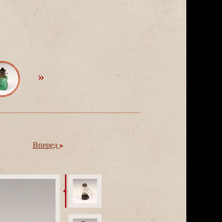
перед