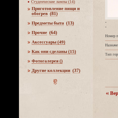
Студенческие лампы (14)
Приготовление пищи и
(81)
обогре
-
(13)
Предметы быта
-
(64)
Прочие
Номер п
Аксессуары
(49)
Назначе
Как они сделаны
(15)
Тип гор
Фотогалерея
()
(37)
Другие коллекции
ерн