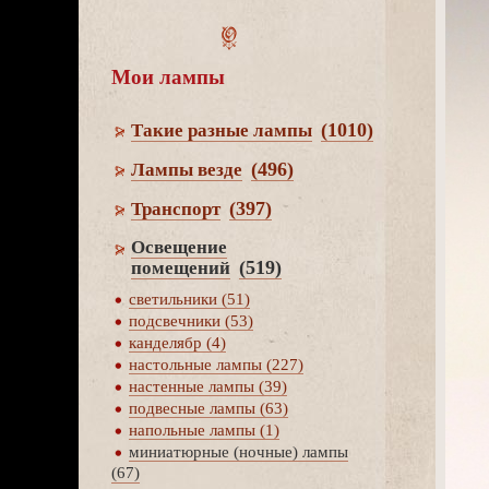
Мои лампы
(1010)
Такие разные лампы
(496)
Лампы везде
(397)
Транспорт
Освещение
(519)
помещений
светильники (51)
подсвечники (53)
канделябр (4)
настольные лампы (227)
настенные лампы (39)
подвесные лампы (63)
напольные лампы (1)
миниатюрные (ночные) лампы
(67)