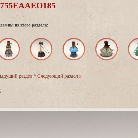
0755EAAEO185
лампы из этого раздела:
ыдущий раздел
//
Следующий раздел
д