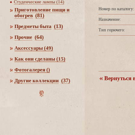
Студенческие лампы (14)
Номер по каталогу:
Приготовление пищи и
(81)
обогре
Назначение:
(13)
Предметы быта
Тип горючего:
(64)
Прочие
Аксессуары
(49)
Как они сделаны
(15)
Фотогалерея
()
ернуться в
(37)
Другие коллекции