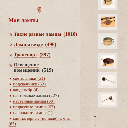
Мои лампы
(1010)
Такие разные лампы
(496)
Лампы везде
(397)
Транспорт
Освещение
(519)
помещений
светильники (51)
подсвечники (53)
канделябр (4)
настольные лампы (227)
настенные лампы (39)
подвесные лампы (63)
напольные лампы (1)
-
миниатюрные (ночные) лампы
-
(67)