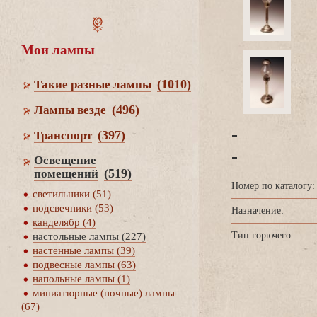
Мои лампы
(1010)
Такие разные лампы
(496)
Лампы везде
-
(397)
Транспорт
-
Освещение
(519)
помещений
Номер по каталогу:
светильники (51)
подсвечники (53)
Назначение:
канделябр (4)
Тип горючего:
настольные лампы (227)
настенные лампы (39)
подвесные лампы (63)
напольные лампы (1)
миниатюрные (ночные) лампы
(67)