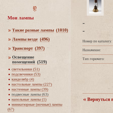
Мои лампы
-
-
(1010)
Такие разные лампы
(496)
Лампы везде
Номер по каталогу:
(397)
Транспорт
Назначение:
Освещение
Тип горючего:
(519)
помещений
светильники (51)
подсвечники (53)
канделябр (4)
настольные лампы (227)
настенные лампы (39)
подвесные лампы (63)
ернуться в
напольные лампы (1)
миниатюрные (ночные) лампы
(67)