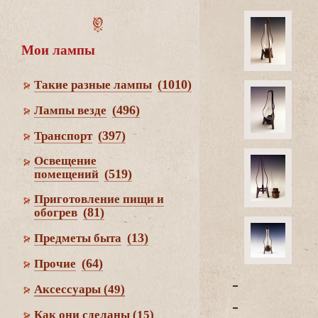
Мои лампы
(1010)
Такие разные лампы
(496)
Лампы везде
(397)
Транспорт
Освещение
(519)
помещений
Приготовление пищи и
(81)
обогре
(13)
Предметы быта
(64)
Прочие
-
Аксессуары
(49)
-
Как они сделаны
(15)