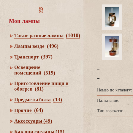
Мои лампы
(1010)
Такие разные лампы
(496)
Лампы везде
(397)
Транспорт
-
Освещение
(519)
помещений
-
Приготовление пищи и
(81)
обогре
Номер по каталогу:
(13)
Предметы быта
Назначение:
(64)
Прочие
Тип горючего:
Аксессуары
(49)
Как они сделаны
(15)