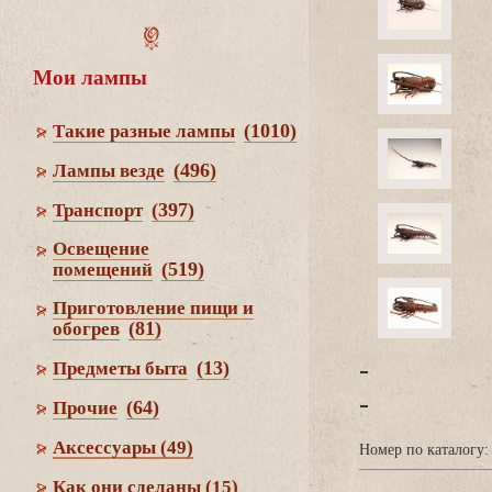
Мои лампы
(1010)
Такие разные лампы
(496)
Лампы везде
(397)
Транспорт
Освещение
(519)
помещений
Приготовление пищи и
(81)
обогре
-
(13)
Предметы быта
-
(64)
Прочие
Аксессуары
(49)
Номер по каталогу:
Как они сделаны
(15)