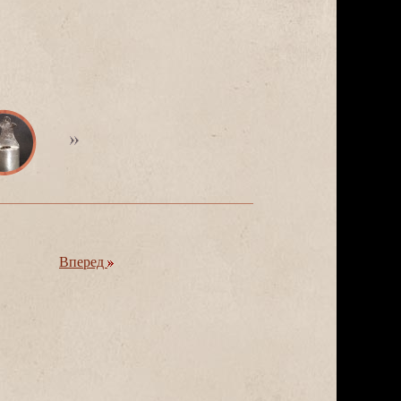
перед