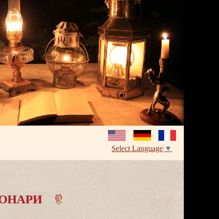
Select Language
▼
ОНАРИ