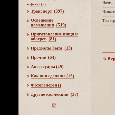
Номер п
факел (7)
(397)
Транспорт
Назначе
Освещение
Тип гор
(519)
помещений
Приготовление пищи и
(81)
обогре
(13)
Предметы быта
(64)
Прочие
ерн
Аксессуары
(49)
Как они сделаны
(15)
Фотогалерея
()
(37)
Другие коллекции