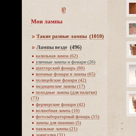
Мои лампы
(1010)
Такие разные лампы
(496)
Лампы везде
калильная лампа (62)
уличные лампы и фонари (26)
шахтерский фонарь (80)
оенные фонари и лампы (65)
полицейские фонари (42)
медицинские лампы (17)
походные лампы (для палатки)
(73)
фермерские фонари (42)
олшебная лампа (10)
фотолабораторный фонарь (15)
-
лампы для пианино (5)
-
паяльные лампы (21)
зажигалки (31)