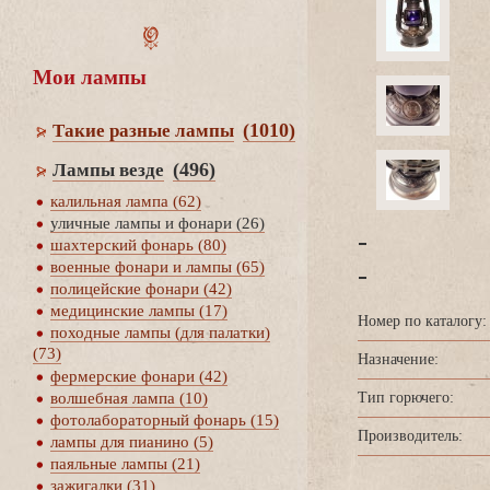
Мои лампы
(1010)
Такие разные лампы
(496)
Лампы везде
калильная лампа (62)
уличные лампы и фонари (26)
-
шахтерский фонарь (80)
-
оенные фонари и лампы (65)
полицейские фонари (42)
медицинские лампы (17)
Номер по каталогу:
походные лампы (для палатки)
(73)
Назначение:
фермерские фонари (42)
Тип горючего:
олшебная лампа (10)
фотолабораторный фонарь (15)
Производитель:
лампы для пианино (5)
паяльные лампы (21)
зажигалки (31)