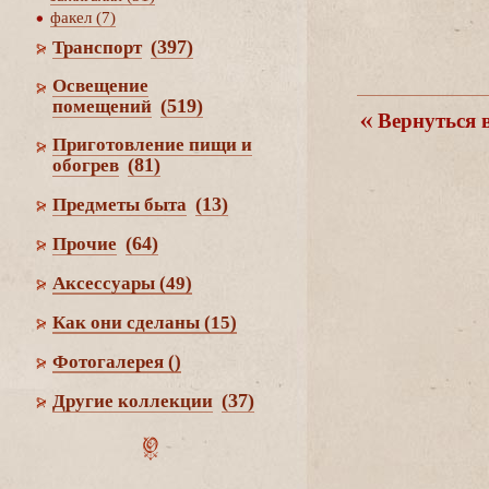
факел (7)
(397)
Транспорт
Освещение
(519)
помещений
ернуться в
Приготовление пищи и
(81)
обогре
(13)
Предметы быта
(64)
Прочие
Аксессуары
(49)
Как они сделаны
(15)
Фотогалерея
()
(37)
Другие коллекции