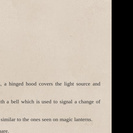
, a hinged hood covers the light source and
th a bell which is used to signal a change of
 similar to the ones seen on magic lanterns.
uare.