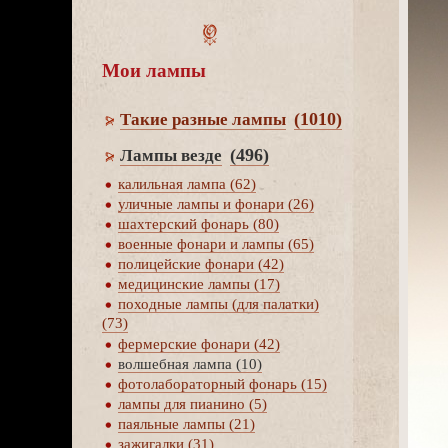
Мои лампы
(1010)
Такие разные лампы
(496)
Лампы везде
калильная лампа (62)
уличные лампы и фонари (26)
шахтерский фонарь (80)
оенные фонари и лампы (65)
полицейские фонари (42)
медицинские лампы (17)
походные лампы (для палатки)
(73)
фермерские фонари (42)
олшебная лампа (10)
фотолабораторный фонарь (15)
лампы для пианино (5)
паяльные лампы (21)
зажигалки (31)