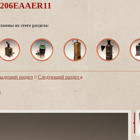
0206EAAER11
лампы из этого раздела:
ыдущий раздел
//
Следующий раздел
д