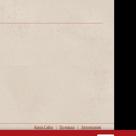
Карта Сайта
|
Подписка
|
Авторизация
Copyright © oillamp.ru. 2026