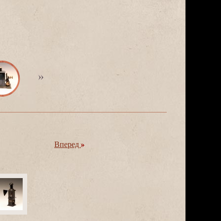
перед