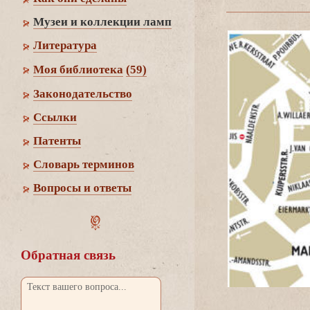
Музеи и коллекции ламп
Литература
Моя библиотека
(59)
Законодательство
Cсылки
Патенты
Словарь термино
опросы и ответы
Обратная связь