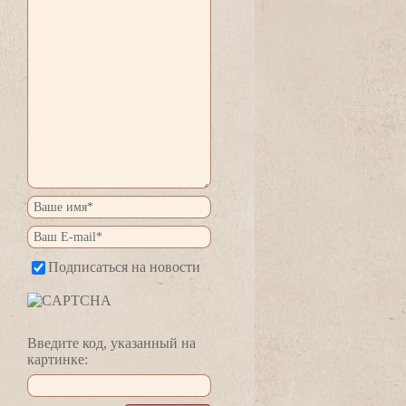
Подписаться на новости
едите код, указанный на
картинке: