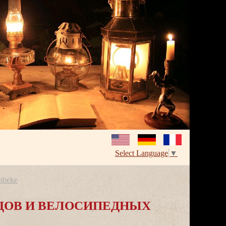
Select Language
▼
bbeke
ДОВ И ВЕЛОСИПЕДНЫХ