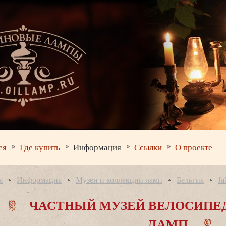
ея
Где купить
Информация
Ссылки
О проекте
я
Информация
Музеи и коллекции ламп
Бельгия
Ja
ЧАСТНЫЙ МУЗЕЙ ВЕЛОСИПЕ
ЛАМП.