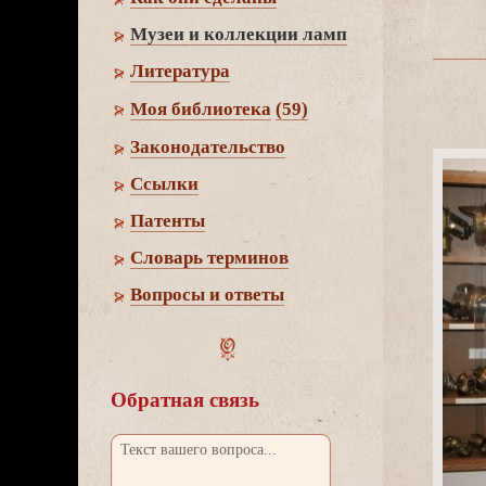
Музеи и коллекции ламп
Литература
Моя библиотека
(59)
Законодательство
Cсылки
Патенты
Словарь термино
опросы и ответы
Обратная связь