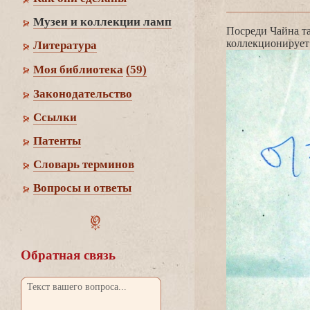
Музеи и коллекции ламп
Посреди Чайна та
коллекционирует 
Литература
Моя библиотека
(59)
Законодательство
Cсылки
Патенты
Словарь термино
опросы и ответы
Обратная связь