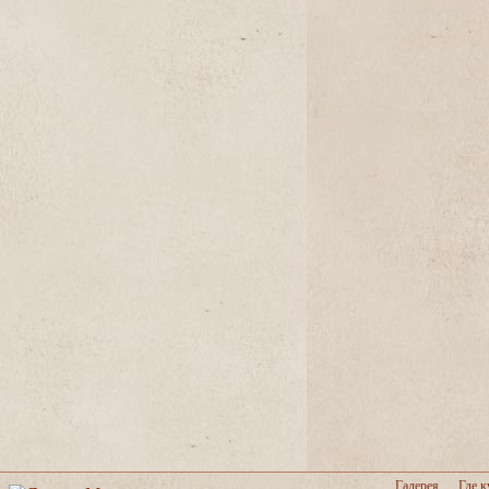
Галерея
Где к