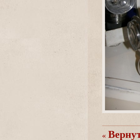
ернуть