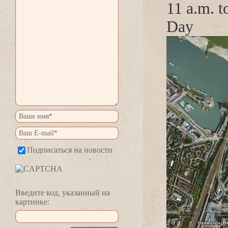
11 a.m. 
Day
Подписаться на новости
едите код, указанный на
картинке: