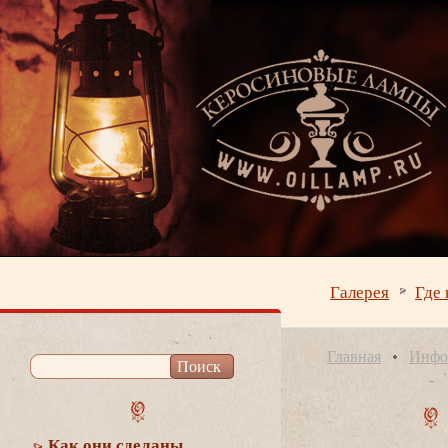
Галерея
Где 
Главная
Инфо
Как они сделаны