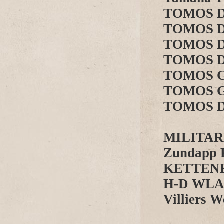
TOMOS D5 
TOMOS D
TOMOS D
TOMOS D6
TOMOS GP7
TOMOS GP7
TOMOS DM
MILITA
Zundapp 
KETTEN
H-D WL
Villiers W