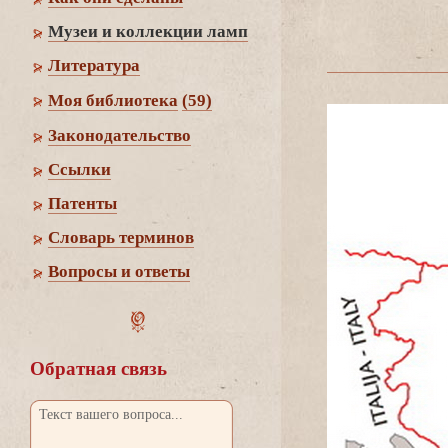
Музеи и коллекции ламп
Литература
Моя библиотека
(59)
Законодательство
Cсылки
Патенты
Словарь термино
опросы и ответы
Обратная связь