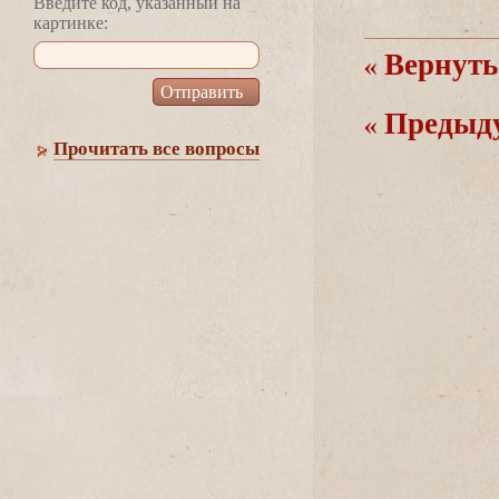
едите код, указанный на
картинке:
ернутьс
Предыд
Прочитать все вопросы