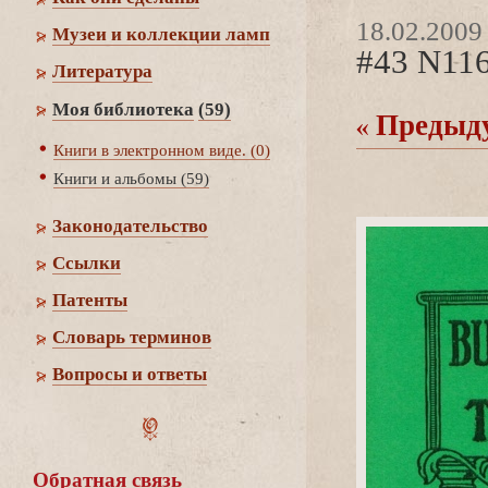
18.02.2009
Музеи и коллекции ламп
#43 N11
Литература
Моя библиотека
(59)
Предыд
Книги в электронном виде. (0)
Книги и альбомы (59)
Законодательство
Cсылки
Патенты
Словарь термино
опросы и ответы
Обратная связь